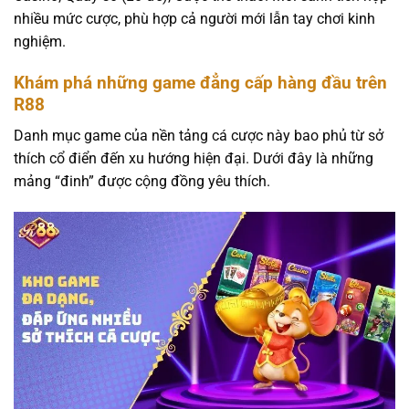
nhiều mức cược, phù hợp cả người mới lẫn tay chơi kinh
nghiệm.
Khám phá những game đẳng cấp hàng đầu trên
R88
Danh mục game của nền tảng cá cược này bao phủ từ sở
thích cổ điển đến xu hướng hiện đại. Dưới đây là những
mảng “đinh” được cộng đồng yêu thích.