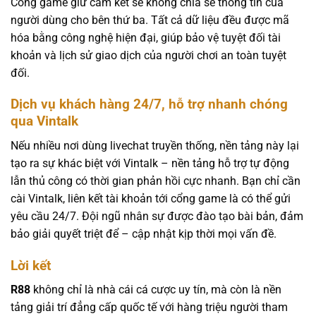
Cổng game giữ cam kết sẽ không chia sẻ thông tin của
người dùng cho bên thứ ba. Tất cả dữ liệu đều được mã
hóa bằng công nghệ hiện đại, giúp bảo vệ tuyệt đối tài
khoản và lịch sử giao dịch của người chơi an toàn tuyệt
đối.
Dịch vụ khách hàng 24/7, hỗ trợ nhanh chóng
qua Vintalk
Nếu nhiều nơi dùng livechat truyền thống, nền tảng này lại
tạo ra sự khác biệt với Vintalk – nền tảng hỗ trợ tự động
lẫn thủ công có thời gian phản hồi cực nhanh. Bạn chỉ cần
cài Vintalk, liên kết tài khoản tới cổng game là có thể gửi
yêu cầu 24/7. Đội ngũ nhân sự được đào tạo bài bản, đảm
bảo giải quyết triệt để – cập nhật kịp thời mọi vấn đề.
Lời kết
R88
không chỉ là nhà cái cá cược uy tín, mà còn là nền
tảng giải trí đẳng cấp quốc tế với hàng triệu người tham