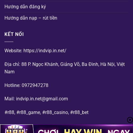
Hướng dẫn đăng ký
Hướng dẫn nạp – rút tiền
KẾT NỐI
Website: https://indvip.in.net/
Địa chỉ:
88 P. Ngọc Khánh, Giảng Võ, Ba Đình, Hà Nội, Việt
Nam
Hotline: 0972947278
Mail:
indvip.in.net@gmail.com
#r88, #r88_game, #r88_casino, #r88_bet