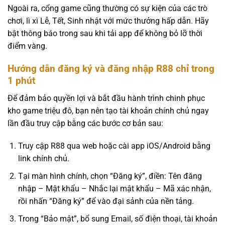
Ngoài ra, cổng game cũng thường có sự kiện của các trò
chơi, lì xì Lễ, Tết, Sinh nhật với mức thưởng hấp dẫn. Hãy
bật thông báo trong sau khi tải app để không bỏ lỡ thời
điểm vàng.
Hướng dẫn đăng ký và đăng nhập R88 chỉ trong
1 phút
Để đảm bảo quyền lợi và bắt đầu hành trình chinh phục
kho game triệu đô, bạn nên tạo tài khoản chính chủ ngay
lần đầu truy cập bằng các bước cơ bản sau:
Truy cập R88 qua web hoặc cài app iOS/Android bằng
link chính chủ.
Tại màn hình chính, chọn “Đăng ký”, điền: Tên đăng
nhập – Mật khẩu – Nhắc lại mật khẩu – Mã xác nhận,
rồi nhấn “Đăng ký” để vào đại sảnh của nền tảng.
Trong “Bảo mật”, bổ sung Email, số điện thoại, tài khoản