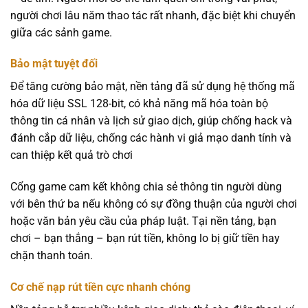
người chơi lâu năm thao tác rất nhanh, đặc biệt khi chuyển
giữa các sảnh game.
Bảo mật tuyệt đối
Để tăng cường bảo mật, nền tảng đã sử dụng hệ thống mã
hóa dữ liệu SSL 128-bit, có khả năng mã hóa toàn bộ
thông tin cá nhân và lịch sử giao dịch, giúp chống hack và
đánh cắp dữ liệu, chống các hành vi giả mạo danh tính và
can thiệp kết quả trò chơi
Cổng game cam kết không chia sẻ thông tin người dùng
với bên thứ ba nếu không có sự đồng thuận của người chơi
hoặc văn bản yêu cầu của pháp luật. Tại nền tảng, bạn
chơi – bạn thắng – bạn rút tiền, không lo bị giữ tiền hay
chặn thanh toán.
Cơ chế nạp rút tiền cực nhanh chóng