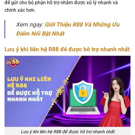
để gửi cho bộ phận hỗ trợ nhằm được xử lý nhanh và
chính xác hơn.
Xem ngay:
Giới Thiệu R88 Và Những Ưu
Điểm Nổi Bật Nhất
Lưu ý khi liên hệ R88 để được hỗ trợ nhanh nhất
Lưu ý khi liên hệ R88 để được hỗ trợ nhanh nhất