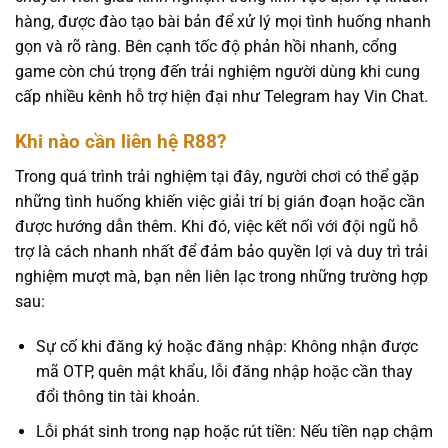
hàng, được đào tạo bài bản để xử lý mọi tình huống nhanh
gọn và rõ ràng. Bên cạnh tốc độ phản hồi nhanh, cổng
game còn chú trọng đến trải nghiệm người dùng khi cung
cấp nhiều kênh hỗ trợ hiện đại như Telegram hay Vin Chat.
Khi nào cần liên hệ R88?
Trong quá trình trải nghiệm tại đây, người chơi có thể gặp
những tình huống khiến việc giải trí bị gián đoạn hoặc cần
được hướng dẫn thêm. Khi đó, việc kết nối với đội ngũ hỗ
trợ là cách nhanh nhất để đảm bảo quyền lợi và duy trì trải
nghiệm mượt mà, bạn nên liên lạc trong những trường hợp
sau:
Sự cố khi đăng ký hoặc đăng nhập: Không nhận được
mã OTP, quên mật khẩu, lỗi đăng nhập hoặc cần thay
đổi thông tin tài khoản.
Lỗi phát sinh trong nạp hoặc rút tiền: Nếu tiền nạp chậm