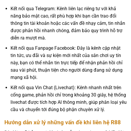
Kết nối qua Telegram: Kênh liên lạc riêng tư với khả
năng bảo mật cao, rất phù hợp khi bạn cần trao đổi
thông tin tài khoản hoặc các vấn đề nhạy cảm, tin nhắn
được phản hồi nhanh chóng, đảm bảo quy trình hỗ trợ
diễn ra mượt mà.
Kết nối qua Fanpage Facebook: Đây là kênh cập nhật
tin tức, ưu đãi và sự kiện mới nhất của sân chơi uy tín
này, bạn có thể nhắn tin trực tiếp để nhận phản hồi chỉ
sau vài phút, thuận tiện cho người dùng đang sử dụng
mạng xã hội.
Kết nối qua Vin Chat (Livechat): Kênh nhanh nhất trên
cổng game, phản hồi chỉ trong khoảng 30 giây, hệ thống
livechat được tích hợp AI thông minh, giúp phân loại yêu
cầu và chuyển tới đúng bộ phận chuyên xử lý.
Hướng dẫn xử lý những vấn đề khi liên hệ R88