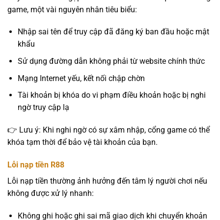
game, một vài nguyên nhân tiêu biểu:
Nhập sai tên để truy cập đã đăng ký ban đầu hoặc mật
khẩu
Sử dụng đường dẫn không phải từ website chính thức
Mạng Internet yếu, kết nối chập chờn
Tài khoản bị khóa do vi phạm điều khoản hoặc bị nghi
ngờ truy cập lạ
👉 Lưu ý: Khi nghi ngờ có sự xâm nhập, cổng game có thể
khóa tạm thời để bảo vệ tài khoản của bạn.
Lỗi nạp tiền R88
Lỗi nạp tiền thường ảnh hưởng đến tâm lý người chơi nếu
không được xử lý nhanh:
Không ghi hoặc ghi sai mã giao dịch khi chuyển khoản