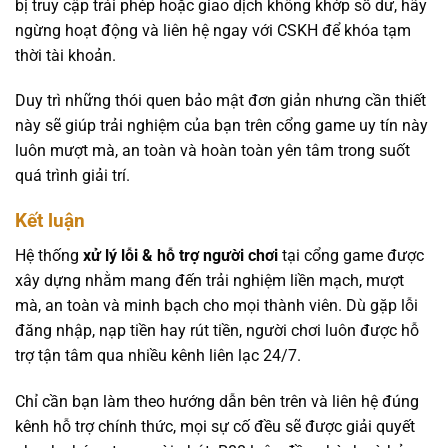
bị truy cập trái phép hoặc giao dịch không khớp số dư, hãy
ngừng hoạt động và liên hệ ngay với CSKH để khóa tạm
thời tài khoản.
Duy trì những thói quen bảo mật đơn giản nhưng cần thiết
này sẽ giúp trải nghiệm của bạn trên cổng game uy tín này
luôn mượt mà, an toàn và hoàn toàn yên tâm trong suốt
quá trình giải trí.
Kết luận
Hệ thống
xử lý lỗi & hỗ trợ người chơi
tại cổng game được
xây dựng nhằm mang đến trải nghiệm liền mạch, mượt
mà, an toàn và minh bạch cho mọi thành viên. Dù gặp lỗi
đăng nhập, nạp tiền hay rút tiền, người chơi luôn được hỗ
trợ tận tâm qua nhiều kênh liên lạc 24/7.
Chỉ cần bạn làm theo hướng dẫn bên trên và liên hệ đúng
kênh hỗ trợ chính thức, mọi sự cố đều sẽ được giải quyết