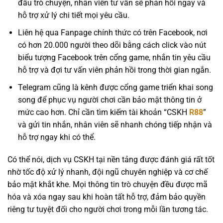
đầu trò chuyện, nhân viên tư vấn sẽ phản hồi ngay và
hỗ trợ xử lý chi tiết mọi yêu cầu.
Liên hệ qua Fanpage chính thức có trên Facebook, nơi
có hơn 20.000 người theo dõi bằng cách click vào nút
biểu tượng Facebook trên cổng game, nhắn tin yêu cầu
hỗ trợ và đợi tư vấn viên phản hồi trong thời gian ngắn.
Telegram cũng là kênh được cổng game triển khai song
song để phục vụ người chơi cần bảo mật thông tin ở
mức cao hơn. Chỉ cần tìm kiếm tài khoản “CSKH
R88
”
và gửi tin nhắn, nhân viên sẽ nhanh chóng tiếp nhận và
hỗ trợ ngay khi có thể.
Có thể nói, dịch vụ CSKH tại nền tảng được đánh giá rất tốt
nhờ tốc độ xử lý nhanh, đội ngũ chuyên nghiệp và cơ chế
bảo mật khắt khe. Mọi thông tin trò chuyện đều được mã
hóa và xóa ngay sau khi hoàn tất hỗ trợ, đảm bảo quyền
riêng tư tuyệt đối cho người chơi trong mỗi lần tương tác.