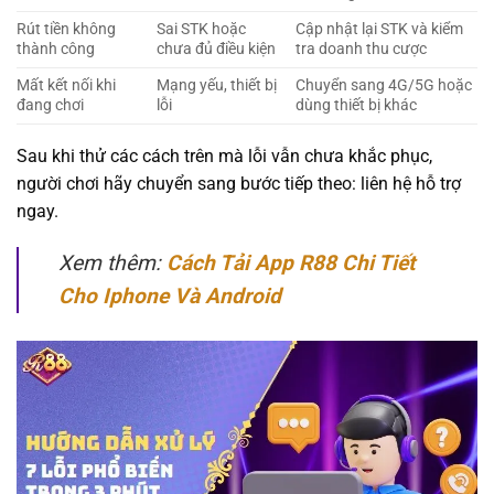
Rút tiền không
Sai STK hoặc
Cập nhật lại STK và kiểm
thành công
chưa đủ điều kiện
tra doanh thu cược
Mất kết nối khi
Mạng yếu, thiết bị
Chuyển sang 4G/5G hoặc
đang chơi
lỗi
dùng thiết bị khác
Sau khi thử các cách trên mà lỗi vẫn chưa khắc phục,
người chơi hãy chuyển sang bước tiếp theo: liên hệ hỗ trợ
ngay.
Xem thêm:
Cách Tải App R88 Chi Tiết
Cho Iphone Và Android