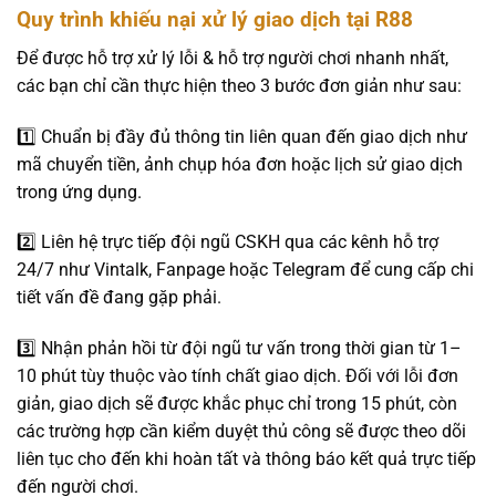
Quy trình khiếu nại xử lý giao dịch tại R88
Để được hỗ trợ xử lý lỗi & hỗ trợ người chơi nhanh nhất,
các bạn chỉ cần thực hiện theo 3 bước đơn giản như sau:
1️⃣ Chuẩn bị đầy đủ thông tin liên quan đến giao dịch như
mã chuyển tiền, ảnh chụp hóa đơn hoặc lịch sử giao dịch
trong ứng dụng.
2️⃣ Liên hệ trực tiếp đội ngũ CSKH qua các kênh hỗ trợ
24/7 như Vintalk, Fanpage hoặc Telegram để cung cấp chi
tiết vấn đề đang gặp phải.
3️⃣ Nhận phản hồi từ đội ngũ tư vấn trong thời gian từ 1–
10 phút tùy thuộc vào tính chất giao dịch. Đối với lỗi đơn
giản, giao dịch sẽ được khắc phục chỉ trong 15 phút, còn
các trường hợp cần kiểm duyệt thủ công sẽ được theo dõi
liên tục cho đến khi hoàn tất và thông báo kết quả trực tiếp
đến người chơi.