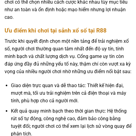
chơi có thể chọn nhiều cách cược khác nhau tùy mục tiêu
như an toàn và ổn định hoặc mạo hiểm nhưng lợi nhuận
cao.
Ưu điểm khi chơi tại sảnh xổ số tại R88
Trước khi quyết định chọn một nền tảng để trải nghiệm xổ
số, người chơi thường quan tâm nhất đến độ uy tín, tính
minh bạch và chất lượng dịch vụ. Cổng game uy tín còn
đáp ứng đầy đủ những yếu tố này, thậm chí còn vượt xa kỳ
vọng của nhiều người chơi nhờ những ưu điểm nổi bật sau:
Giao diện trực quan và dễ thao tác: Thiết kế hiện đại,
mượt mà, tối ưu trải nghiệm trên cả điện thoại và máy
tính, phù hợp cho cả người mới.
Kết quả quay minh bạch theo thời gian thực: Hệ thống
rút số tự động, công nghệ cao, đảm bảo công bằng
tuyệt đối; người chơi có thể xem lại lịch sử vòng quay để
phân tích.