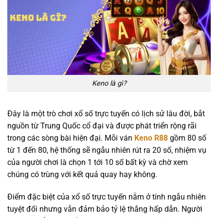
Keno là gì?
Đây là một trò chơi xổ số trực tuyến có lịch sử lâu đời, bắt
nguồn từ Trung Quốc cổ đại và được phát triển rộng rãi
trong các sòng bài hiện đại. Mỗi ván
Keno R88
gồm 80 số
từ 1 đến 80, hệ thống sẽ ngẫu nhiên rút ra 20 số, nhiệm vụ
của người chơi là chọn 1 tới 10 số bất kỳ và chờ xem
chúng có trùng với kết quả quay hay không.
Điểm đặc biệt của xổ số trực tuyến nằm ở tính ngẫu nhiên
tuyệt đối nhưng vẫn đảm bảo tỷ lệ thắng hấp dẫn. Người