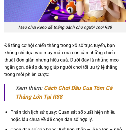
Mẹo chơi Keno dễ thắng dành cho người chơi R88
Để tăng cơ hội chiến thắng trong xổ số trực tuyến, bạn
không chỉ dựa vào may mắn mà còn cần những chiến
thuật đơn giản nhưng hiệu quả. Dưới đây là những mẹo
ngắn gọn, dễ áp dụng giúp người chơi tối ưu tỷ lệ thắng
trong mỗi phiên cược:
Xem thêm:
Cách Chơi Bầu Cua Tôm Cá
Thắng Lớn Tại R88
Phân tích lịch sử quay: Quan sát số xuất hiện nhiều
hoặc lâu chưa về để chọn dàn số hợp lý.
Chọn dàn số cân bằng: Kết hợp chẵn – lẻ và lớn – nhỏ