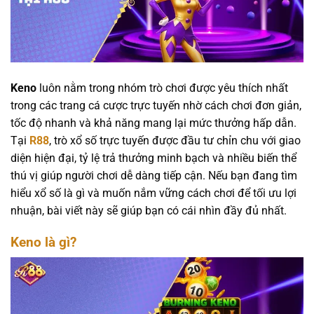
Keno
luôn nằm trong nhóm trò chơi được yêu thích nhất
trong các trang cá cược trực tuyến nhờ cách chơi đơn giản,
tốc độ nhanh và khả năng mang lại mức thưởng hấp dẫn.
Tại
R88
, trò xổ số trực tuyến được đầu tư chỉn chu với giao
diện hiện đại, tỷ lệ trả thưởng minh bạch và nhiều biến thể
thú vị giúp người chơi dễ dàng tiếp cận. Nếu bạn đang tìm
hiểu xổ số là gì và muốn nắm vững cách chơi để tối ưu lợi
nhuận, bài viết này sẽ giúp bạn có cái nhìn đầy đủ nhất.
Keno là gì?