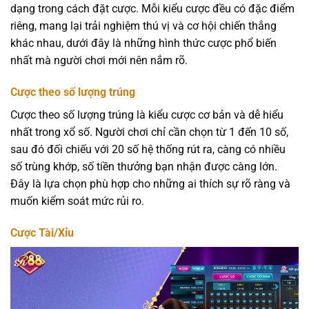
dạng trong cách đặt cược. Mỗi kiểu cược đều có đặc điểm
riêng, mang lại trải nghiệm thú vị và cơ hội chiến thắng
khác nhau, dưới đây là những hình thức cược phổ biến
nhất mà người chơi mới nên nắm rõ.
Cược theo số lượng trúng
Cược theo số lượng trúng là kiểu cược cơ bản và dễ hiểu
nhất trong xổ số. Người chơi chỉ cần chọn từ 1 đến 10 số,
sau đó đối chiếu với 20 số hệ thống rút ra, càng có nhiều
số trùng khớp, số tiền thưởng bạn nhận được càng lớn.
Đây là lựa chọn phù hợp cho những ai thích sự rõ ràng và
muốn kiểm soát mức rủi ro.
Cược Tài/Xỉu